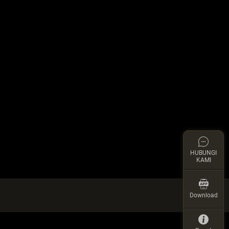
HUBUNGI
KAMI
ANDROI
Download