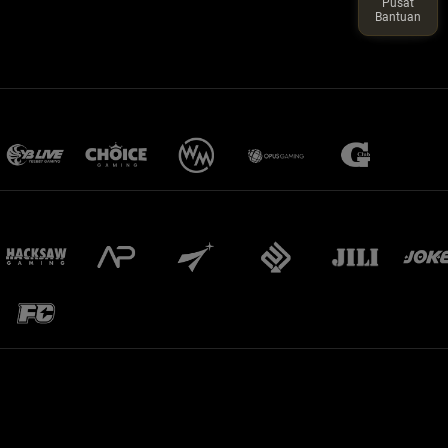
Pusat
IOS
Bantuan