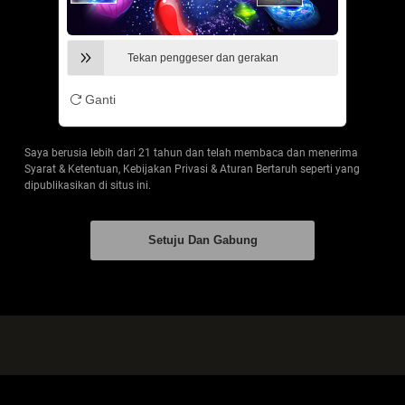
Tekan penggeser dan gerakan
Ganti
Saya berusia lebih dari 21 tahun dan telah membaca dan menerima
Syarat & Ketentuan
,
Kebijakan Privasi
&
Aturan Bertaruh
seperti yang
dipublikasikan di situs ini.
Setuju Dan Gabung